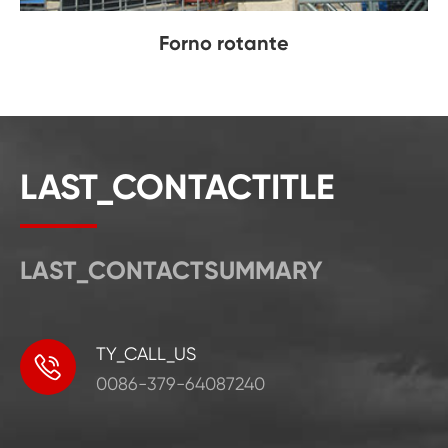
Forno rotante
LAST_CONTACTITLE
LAST_CONTACTSUMMARY
TY_CALL_US

0086-379-64087240