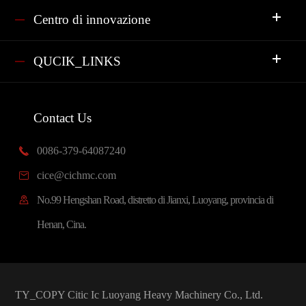
Centro di innovazione
QUCIK_LINKS
Contact Us
0086-379-64087240

cice@cichmc.com

No.99 Hengshan Road, distretto di Jianxi, Luoyang, provincia di

Henan, Cina.
TY_COPY
Citic Ic Luoyang Heavy Machinery Co., Ltd.