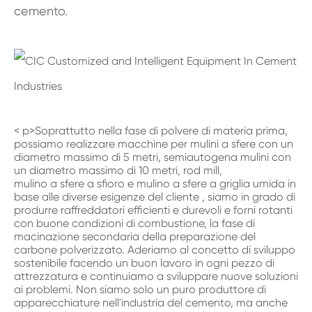
cemento.
< p>Soprattutto nella fase di polvere di materia prima,
possiamo realizzare
macchine per mulini a sfere
con un
diametro massimo di 5 metri, semiautogena mulini con
un diametro massimo di 10 metri,
rod mill
,
mulino a sfere a sfioro
e
mulino a sfere a griglia umida
in
base alle diverse esigenze del cliente , siamo in grado di
produrre raffreddatori efficienti e durevoli e
forni rotanti
con buone condizioni di combustione, la fase di
macinazione secondaria della preparazione del
carbone polverizzato. Aderiamo al concetto di sviluppo
sostenibile facendo un buon lavoro in ogni pezzo di
attrezzatura e continuiamo a sviluppare nuove soluzioni
ai problemi. Non siamo solo un puro produttore di
apparecchiature nell'industria del cemento, ma anche