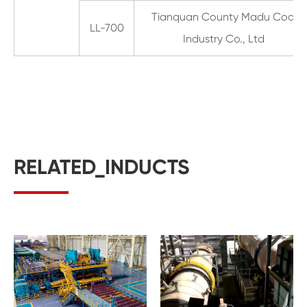
Tianquan County Madu Coal
LL-700
Industry Co., Ltd
RELATED_INDUCTS