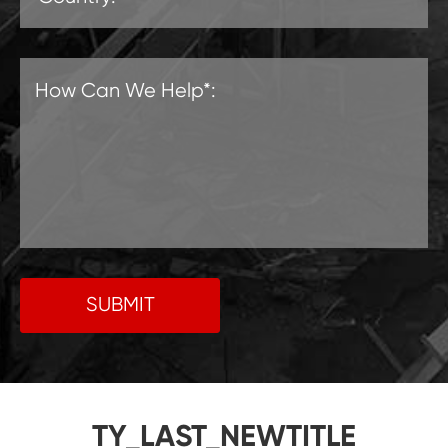
SUBMIT
TY_LAST_NEWTITLE