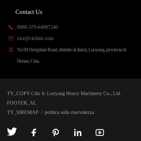
Contact Us
0086-379-64087240

cice@cichmc.com

No.99 Hengshan Road, distretto di Jianxi, Luoyang, provincia di

Henan, Cina.
TY_COPY
Citic Ic Luoyang Heavy Machinery Co., Ltd.
FOOTER_AL
TY_SIREMAP
/
politica sulla riservatezza