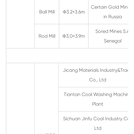
Certain Gold Minin
Ball Mill
Φ3.2×3.6m
in Russia
Sored Mines S.A
Rod Mill
Φ3.0×3.9m
Senegal
Jicang Materials Industry&Trade
Co., Ltd
Tiantan Coal Washing Machine
Plant
Sichuan Jinfu Coal Industry Co.,
Ltd