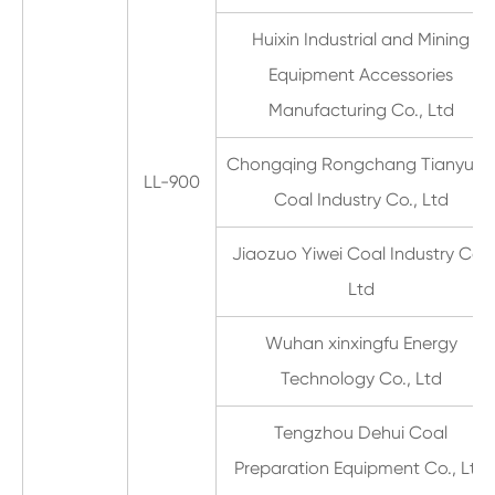
Huixin Industrial and Mining
Equipment Accessories
Manufacturing Co., Ltd
Chongqing Rongchang Tianyuan
LL-900
Coal Industry Co., Ltd
Jiaozuo Yiwei Coal Industry Co.,
Ltd
Wuhan xinxingfu Energy
Technology Co., Ltd
Tengzhou Dehui Coal
Preparation Equipment Co., Ltd