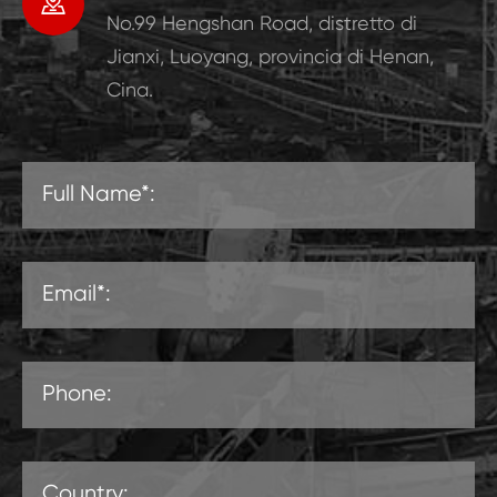

No.99 Hengshan Road, distretto di
Jianxi, Luoyang, provincia di Henan,
Cina.