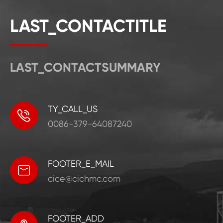
LAST_CONTACTITLE
LAST_CONTACTSUMMARY
TY_CALL_US

0086-379-64087240
FOOTER_E_MAIL

cice@cichmc.com
FOOTER_ADD