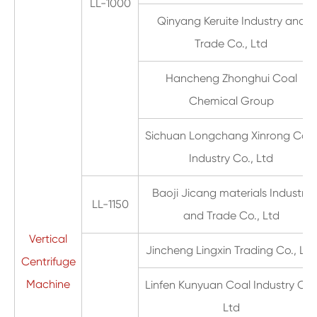
LL-1000
Qinyang Keruite Industry and
Trade Co., Ltd
Hancheng Zhonghui Coal
Chemical Group
Sichuan Longchang Xinrong Coa
Industry Co., Ltd
Baoji Jicang materials Industry
LL-1150
and Trade Co., Ltd
Vertical
Jincheng Lingxin Trading Co., Ltd
Centrifuge
Machine
Linfen Kunyuan Coal Industry Co.
Ltd