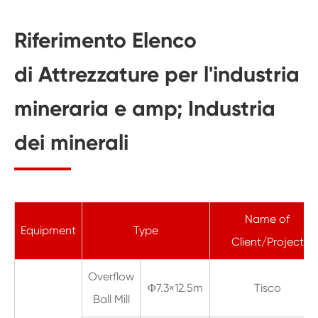
Riferimento Elenco
di Attrezzature per l'industria
mineraria e amp; Industria
dei minerali
Name of
Equipment
Type
Client/Project
Overflow
Φ7.3×12.5m
Tisco
Ball Mill