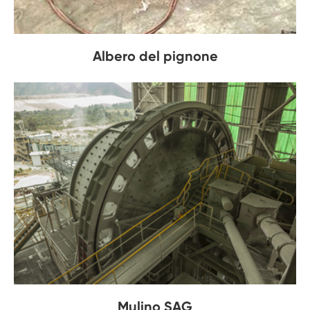
Albero del pignone
Mulino SAG