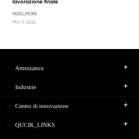
lavorazione finale
READ_MORE
Mar 11-2022
Attrezzatura
Industrie
Centro di innovazione
QUCIK_LINKS